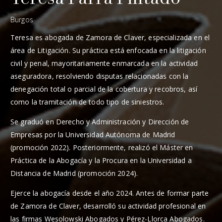
Burgos
Teresa es abogada de Zamora de Claver, especializada en el
área de Litigación. Su práctica está enfocada en la litigación
civil y penal, mayoritariamente enmarcada en la actividad
aseguradora, resolviendo disputas relacionadas con la
denegación total o parcial de la cobertura y recobros, así
como la tramitación de todo tipo de siniestros.
Se graduó en Derecho y Administración y Dirección de
Empresas por la Universidad Autónoma de Madrid
(promoción 2022). Posteriormente, realizó el Máster en
Práctica de la Abogacía y la Procura en la Universidad a
Distancia de Madrid (promoción 2024).
Ejerce la abogacía desde el año 2024. Antes de formar parte
de Zamora de Claver, desarrolló su actividad profesional en
las firmas Wesolowski Abogados y Pérez-Llorca Abogados.