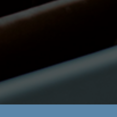
Áreas: