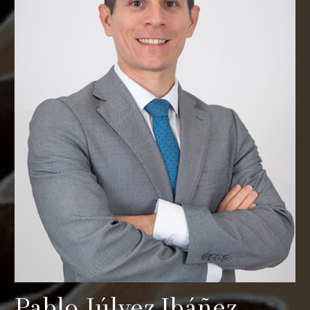
Pablo Júlvez Ibáñez