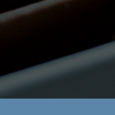
Áreas:
Mercantil