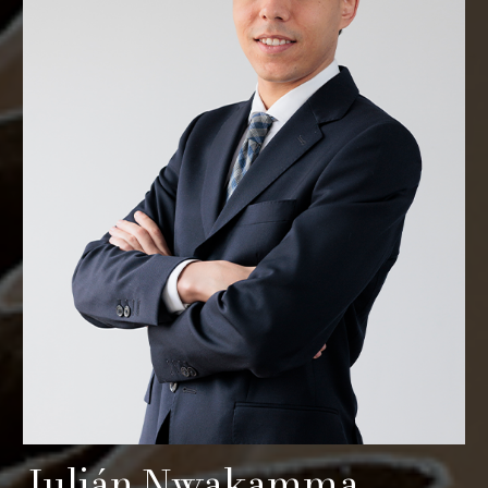
Julián Nwakamma