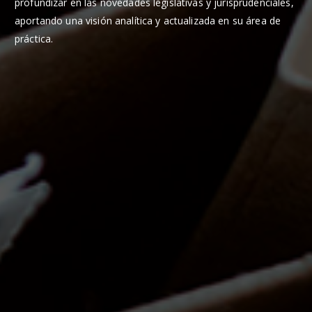
profundizar en las novedades legislativas y jurisprudenciales,
aportando una visión analítica y actualizada en su área de
práctica.