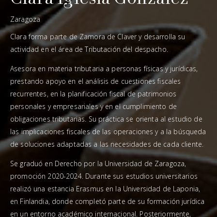
Zaragoza
Clara forma parte de Zamora de Claver y desarrolla su
actividad en el área de Tributación del despacho.
Asesora en materia tributaria a personas físicas y jurídicas,
prestando apoyo en el análisis de cuestiones fiscales
recurrentes, en la planificación fiscal de patrimonios
personales y empresariales y en el cumplimiento de
obligaciones tributarias. Su práctica se orienta al estudio de
las implicaciones fiscales de las operaciones y a la búsqueda
de soluciones adaptadas a las necesidades de cada cliente.
Se graduó en Derecho por la Universidad de Zaragoza,
promoción 2020-2024. Durante sus estudios universitarios
realizó una estancia Erasmus en la Universidad de Laponia,
en Finlandia, donde completó parte de su formación jurídica
en un entorno académico internacional. Posteriormente,