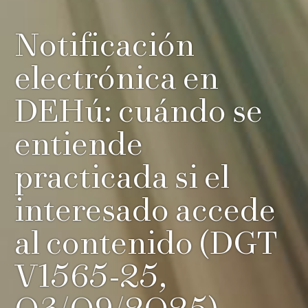
Notificación
electrónica en
DEHú: cuándo se
entiende
practicada si el
interesado accede
al contenido (DGT
V1565-25,