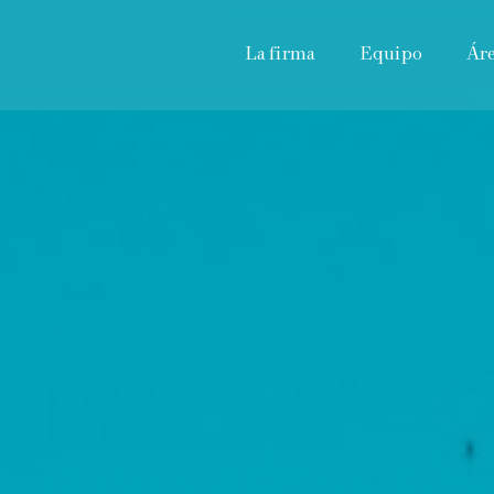
La firma
Equipo
Ár