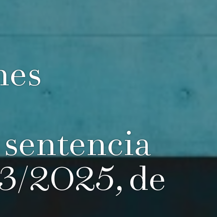
nes
a sentencia
63/2025, de